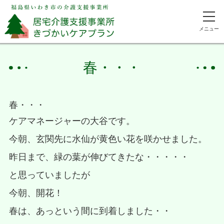
メニュー
春・・・
春・・・
ケアマネージャーの大谷です。
今朝、玄関先に水仙が黄色い花を咲かせました。
昨日まで、緑の葉が伸びてきたな・・・・・
と思っていましたが
今朝、開花！
春は、あっという間に到着しました・・