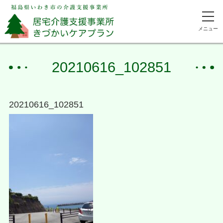
メニュー
20210616_102851
20210616_102851